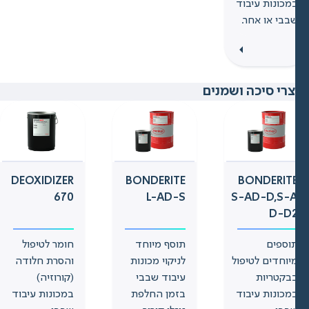
מכונות עיבוד
בבי או אחר.
רי סיכה ושמנים
DEOXIDIZER
BONDERITE
BONDERIT
670
L-AD-S
S-AD-D,S-
D-D
וספים
תוסף מיוחד
חומר לטיפול
יוחדים לטיפול
לניקוי מכונות
והסרת חלודה
בקטריות
עיבוד שבבי
(קורוזיה)
מכונות עיבוד
בזמן החלפת
במכונות עיבוד