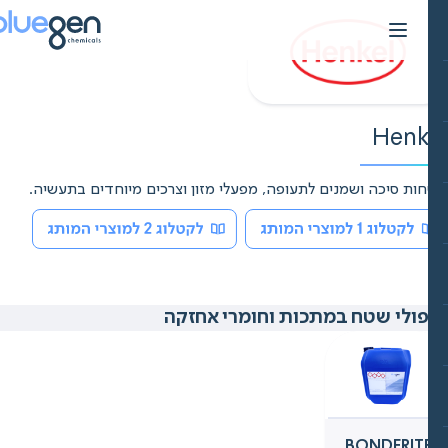
Sk
conte
Henk
ות סיכה ושמנים לתעופה, מפעלי מזון וצרכים מיוחדים בתעשיה.
ולי שטח במתכות וחומרי אחזקה
BONDERIT