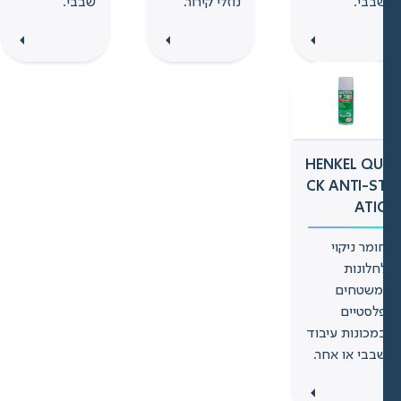
בבי.
נוזלי קירור.
שבבי.
HENKEL QU
CK ANTI-S
ATI
ומר ניקוי
חלונות
משטחים
לסטיים
מכונות עיבוד
בבי או אחר.