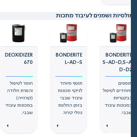
לסיות ושמנים לעיבוד מתכות
DEOXIDIZER
BONDERITE
BONDERIT
670
L-AD-S
S-AD-D,S-
D-D
וספים
תוסף מיוחד
חומר לטיפול
יוחדים לטיפול
לניקוי מכונות
והסרת חלודה
בקטריות
עיבוד שבבי
(קורוזיה)
מכונות עיבוד
בזמן החלפת
במכונות עיבוד
בבי.
נוזלי קירור.
שבבי.