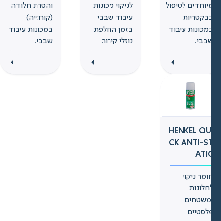
יוחדים לטיפול
לניקוי מכונות
והסרת חלודה
בקטריות
עיבוד שבבי
(קורוזיה)
מכונות עיבוד
בזמן החלפת
במכונות עיבוד
בבי.
נוזלי קירור.
שבבי.
HENKEL QU
CK ANTI-S
ATI
ומר ניקוי
חלונות
משטחים
לסטיים