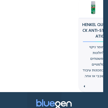
HENKEL QU
CK ANTI-S
ATI
ומר ניקוי
חלונות
משטחים
לסטיים
מכונות עיבוד
בבי או אחר.