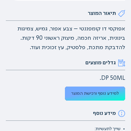
תיאור המוצר
אפוקסי דו קומפננטי – צבע אפור, גמיש, צמיגות
בינונית, אריזה חכמה, מיצוק ראשוני 90 דקות.
להדבקת מתכת, פלסטיק, עץ זכוכית ועוד.
גדלים מוצעים
DP 50ML.
למידע נוסף ורכישת המוצר
מידע נוסף
שייך לתעשיות: