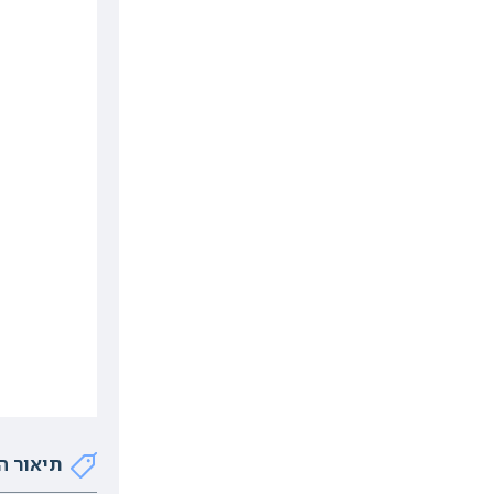
תיאור ה