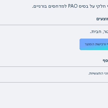
בסיס PAO למדחסים בורגיים.
וצעים
 ורכישת המוצר
סף
וגי התעשיות.