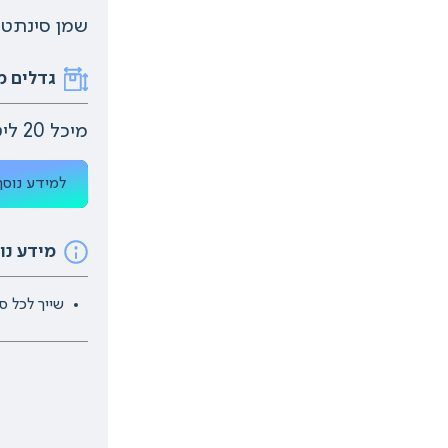
שמן סינתטי חלקי על 
גדלים מ
מיכל 20 ליטר, חבית.
למידע נוסף
מידע נו
שייך לכל ס