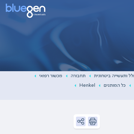
ל ותעשייה ביטחונית
תחבורה
מכשור רפואי
כל המותגים
Henkel