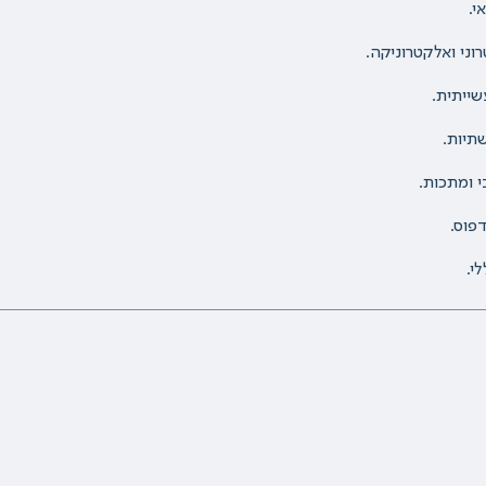
י.
רוני ואלקטרוניקה.
ייתית.
תיות.
 ומתכות.
פוס.
י.