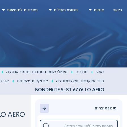
Ski
ראשי
אודות
תחומי פעילות
פתרונות לתעשיות
t
conten
ראשי
מוצרים
טיפולי שטח במתכות וחומרי אחזקה
זיווד אלקטרוני ואלקטרוניקה
אחזקה תעשייתית
אנרגי
BONDERITE S-ST 6776 LO AERO
סינון מוצרים
 LO AERO