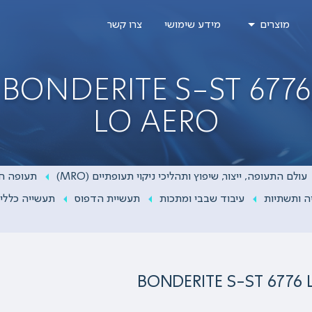
מוצרים
מידע שימושי
צרו קשר
BONDERITE S-ST 6776
LO AERO
עולם התעופה, ייצור, שיפוץ ותהליכי ניקוי תעופתיים (MRO)
תעופה חל
ה ותשתיות
עיבוד שבבי ומתכות
תעשיית הדפוס
תעשייה כללי
BONDERITE S-ST 6776