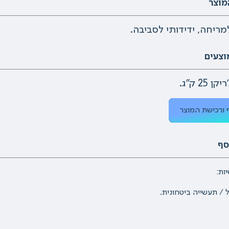
מוצר
ריחה, ידידותי לסביבה.
וצעים
 ורכישת המוצר
סף
ות:
/ תעשייה ביטחונית.