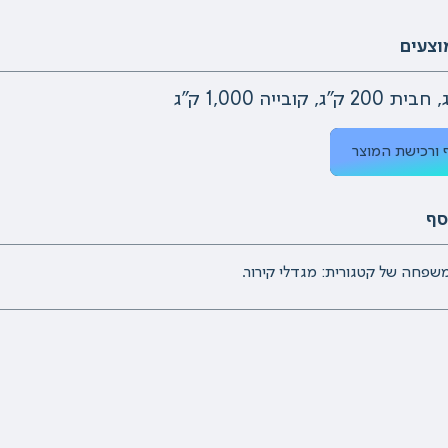
וצעים
 ורכישת המוצר
סף
שפחה של קטגורית: מגדלי קירור.