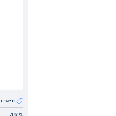
תיאור ה
ביוציד.