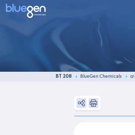
ים
BlueGen Chemicals
BT 208