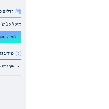
גדלים מ
מיכל 25 ק"ג, חבית 200 ק"ג, קובייה 1,000 ק"ג
למידע נוסף
מידע נו
שייך לתת מ