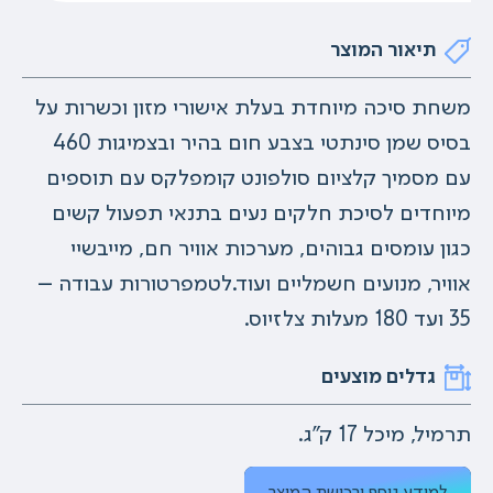
תיאור המוצר
משחת סיכה מיוחדת בעלת אישורי מזון וכשרות על
בסיס שמן סינתטי בצבע חום בהיר ובצמיגות 460
עם מסמיך קלציום סולפונט קומפלקס עם תוספים
מיוחדים לסיכת חלקים נעים בתנאי תפעול קשים
כגון עומסים גבוהים, מערכות אוויר חם, מייבשיי
אוויר, מנועים חשמליים ועוד.לטמפרטורות עבודה –
35 ועד 180 מעלות צלזיוס.
גדלים מוצעים
תרמיל, מיכל 17 ק"ג.
למידע נוסף ורכישת המוצר