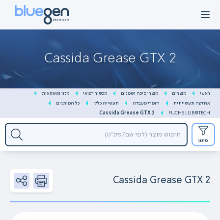
Ski
t
conten
Cassida Grease GTX 2
ראשי
מוצרים
מוצרי סיכה ושמנים
מכשור רפואי
מזון ומשקאות
אחזקה תעשייתית
חומרי מעבדה
תעשייה כללי
כל המותגים
Cassida Grease GTX 2
FUCHS LUBRITECH
סינון
Cassida Grease GTX 2