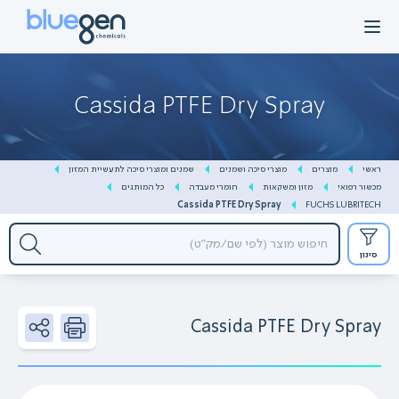
Ski
t
conten
Cassida PTFE Dry Spray
ראשי
מוצרים
מוצרי סיכה ושמנים
שמנים ומוצרי סיכה לתעשיית המזון
מכשור רפואי
מזון ומשקאות
חומרי מעבדה
כל המותגים
Cassida PTFE Dry Spray
FUCHS LUBRITECH
סינון
Cassida PTFE Dry Spray