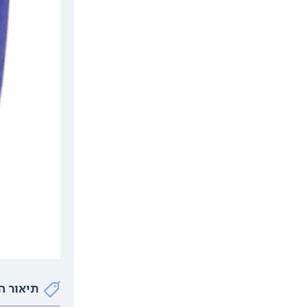
תיאור ה