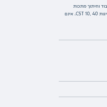
בוד וחיתוך מתכות
במכונות עיבוד שבבי עבור כל פעולות העיבוד. קיימים בשתי דרגות צמיגות CST 10, 40. אינם