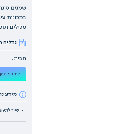
שמנים סינתט
מכילים תוספ
גדלים מ
חבית.
למידע נוסף
מידע נו
שייך לתעשי