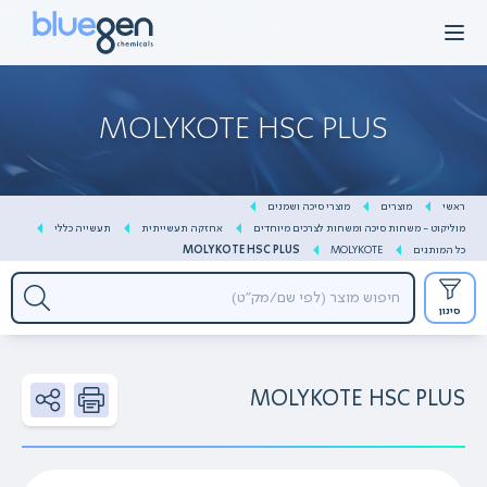
Ski
t
conten
MOLYKOTE HSC PLUS
ראשי
מוצרים
מוצרי סיכה ושמנים
מוליקוט - משחות סיכה ומשחות לצרכים מיוחדים
אחזקה תעשייתית
תעשייה כללי
כל המותגים
MOLYKOTE
MOLYKOTE HSC PLUS
סינון
MOLYKOTE HSC PLUS