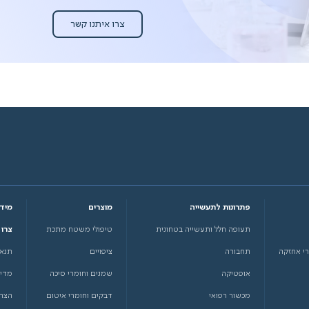
צרו איתנו קשר
פתרונות לתעשייה
מוצרים
מידע
תעופה חלל ותעשייה בטחונית
טיפולי משטח מתכת
צרו
רי אחזקה
תחבורה
ציפויים
תנאי
אופטיקה
שמנים וחומרי סיכה
מדינ
מכשור רפואי
דבקים וחומרי איטום
הצהר