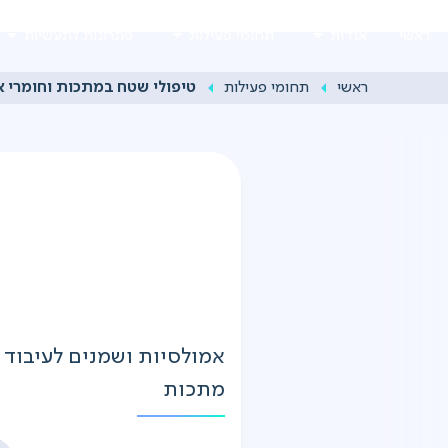
Ski
ראשי
אודות
תחומי פעילות
פתרונות לתעשיות
t
conten
ראשי
תחומי פעילות
טיפולי שטח במתכות וחומרי 
אמולסיות ושמנים לעיבוד
מתכות