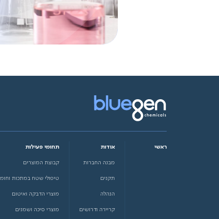
ראשי
אודות
תחומי פעילות
מבנה החברות
קבוצת המוצרים
תקנים
טיפולי שטח במתכות וחומ
הנהלה
מוצרי הדבקה ואיטום
קריירה ודרושים
מוצרי סיכה ושמנים