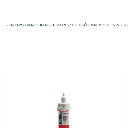
מוצרים
מידע שימושי
צרו קשר
המהירים – ציאנוקרלטים, דבקי אבטחת הברגות -אנארוביים ועוד.