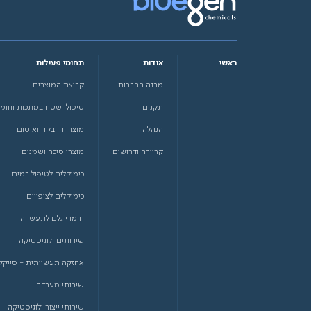
ראשי
אודות
תחומי פעילות
מבנה החברות
קבוצת המוצרים
תקנים
טיפולי שטח במתכות וחומ
הנהלה
מוצרי הדבקה ואיטום
קריירה ודרושים
מוצרי סיכה ושמנים
כימיקלים לטיפול במים
כימיקלים לציפויים
חומרי גלם לתעשייה
שירותים ולוגיסטיקה
אחזקה תעשייתית - סייקלי
שירותי מעבדה
שירותי ייצור ולוגיסטיקה